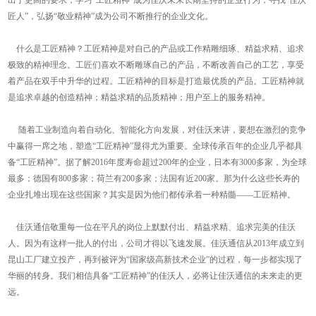
匠人”，弘扬“敬业精神”成为公司不断推行的企业文化。
什么是工匠精神？工匠精神是对自己的产品或工作精雕细琢、精益求精、追求
极致的精神理念。工匠们喜欢不断雕琢自己的产品，不断改善自己的工艺，享受
着产品在双手中升华的过程。工匠精神的目标是打造最优质的产品。工匠精神就
是追求卓越的创造精神；精益求精的品质精神；用户至上的服务精神。
随着工业制造向着自动化、智能化方向发展，对佳沃来讲，要想在激烈的竞争
中赢得一席之地，塑造“工匠精神”显得尤为重要。全球传承百年的企业几乎都具
备“工匠精神”。据了解2016年度寿命超过200年的企业，日本有3000多家，为全球
最多；德国有800多家；荷兰有200多家；法国有近200家。那为什么这些长寿的
企业扎堆出现在这些国家？其实是因为他们都传承着一种精髓——工匠精神。
佳沃通信敬重每一位在平凡的岗位上默默付出、精益求精、追求完美的佳沃
人。因为有这样一批人的付出，公司才得以飞速发展。佳沃通信从2013年成立到
昆山工厂建立投产，再到被评为“国家级高新技术企业”的过程，每一步都实现了
华丽的转身。我们相信具备“工匠精神”的佳沃人，必将让佳沃通信的未来走的更
远。