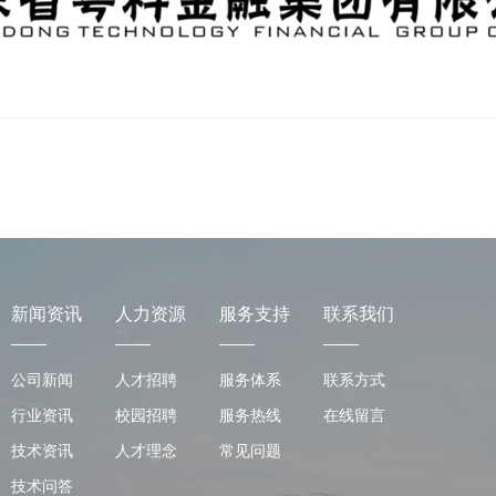
新闻资讯
人力资源
服务支持
联系我们
公司新闻
人才招聘
服务体系
联系方式
行业资讯
校园招聘
服务热线
在线留言
技术资讯
人才理念
常见问题
技术问答