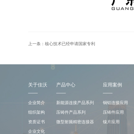
上一条：核心技术已经申请国家专利
关于佳沃
产品中心
应用案例
企业简介
新能源连接产品系列
铜铝连接应用
组织架构
压铸件产品系列
压铸件应用
资质证书
微型射频精密连接器
镍片应用
企业文化